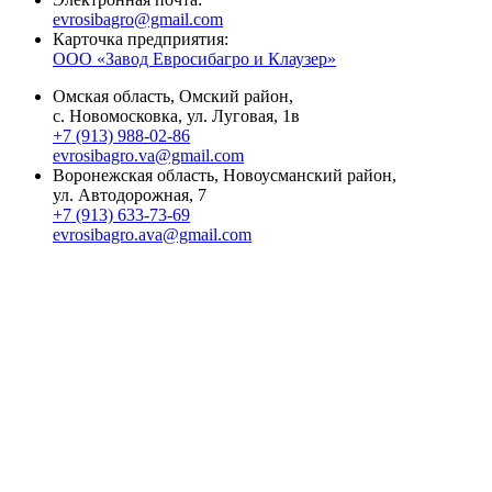
evrosibagro@gmail.com
Карточка предприятия:
ООО «Завод Евросибагро и Клаузер»
Омская область, Омский район,
с. Новомосковка, ул. Луговая, 1в
+7 (913) 988-02-86
evrosibagro.va@gmail.com
Воронежская область, Новоусманский район,
ул. Автодорожная, 7
+7 (913) 633-73-69
evrosibagro.ava@gmail.com