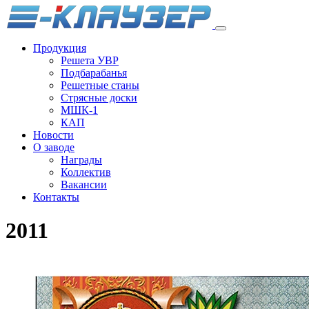
Продукция
Решета УВР
Подбарабанья
Решетные станы
Стрясные доски
МШК-1
КАП
Новости
О заводе
Награды
Коллектив
Вакансии
Контакты
2011