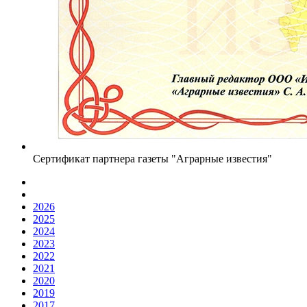
Сертификат партнера газеты "Аграрные известия"
2026
2025
2024
2023
2022
2021
2020
2019
2017