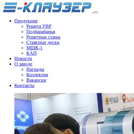
Продукция
Решета УВР
Подбарабанья
Решетные станы
Стрясные доски
МШК-1
КАП
Новости
О заводе
Награды
Коллектив
Вакансии
Контакты