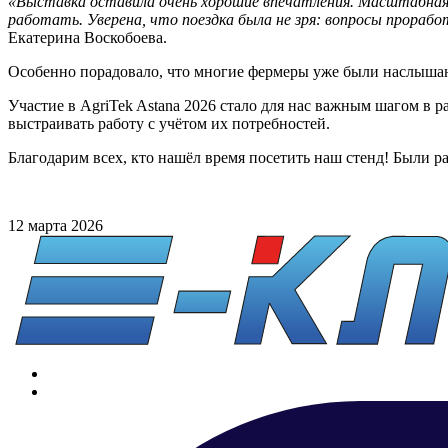
«Выставка оставила очень хорошие впечатления. Масштабная,
работать. Уверена, что поездка была не зря: вопросы прораб
Екатерина Воскобоева.
Особенно порадовало, что многие фермеры уже были наслышан
Участие в AgriTek Astana 2026 стало для нас важным шагом в 
выстраивать работу с учётом их потребностей.
Благодарим всех, кто нашёл время посетить наш стенд! Были р
12 марта 2026