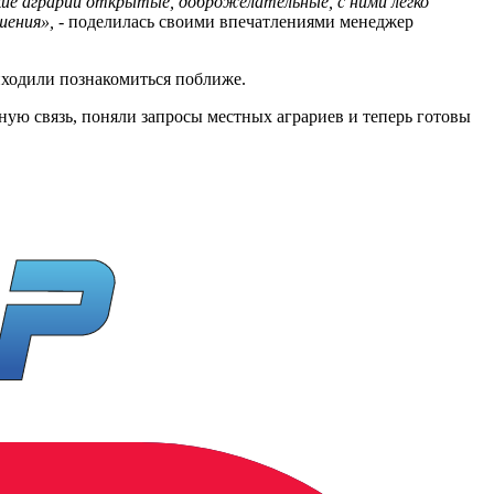
кие аграрии открытые, доброжелательные, с ними легко
шения»,
- поделилась своими впечатлениями менеджер
иходили познакомиться поближе.
ную связь, поняли запросы местных аграриев и теперь готовы